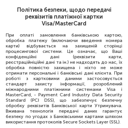
Політика безпеки, щодо передачі
реквізитів платіжної картки
Visa/MasterCard
При оплаті замовлення банківською картою,
обробка платежу (включаючи введення номера
карти) відбувається на захищеній сторінці
процесингової системи. Це означає, що Ваші
конфіденційні дані (реквізити карти,
реєстраційніційні дані та ін.) не надходять до нас, їх
обробка повністю захищена і ніхто не може
отримати персональні і банківські дані клієнта. При
роботі з картковими даними застосовується
стандарт захисту інформації, розроблений
міжнародними платіжними системами Visa і
MasterCard, - Payment Card Industry Data Security
Standard (PCI DSS), що забезпечує безпечну
обробку реквізитів Банківської карти Утримувача.
Вживана технологія передачі даних гарантує
безпеку по угодах з Банківськими картами шляхом
використання протоколів Secure Sockets Layer (SSL).