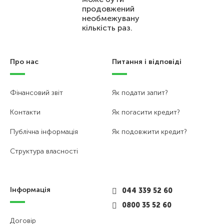
продовжений
необмежувану
кількість раз.
Про нас
Питання і відповіді
Фінансовий звіт
Як подати запит?
Контакти
Як погасити кредит?
Публічна інформація
Як подовжити кредит?
Структура власності
Інформація
044 339 52 60
0800 35 52 60
Договір