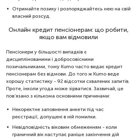
Отримайте позику і розпоряджайтесь нею на свій
власний розсуд.
Онлайн кредит пенсіонерам: що робити,
якщо вам відмовили
Пенсіонери у більшості випадків є
дисциплінованими і добросовісними
позичальниками, тому Kumo часто видає кредит
пенсіонерам без відмови. До того ж Kumo веде
хорошу статистику - 92 відсотки схвалених запитів.
Проте, інколи угода може зірватися. Зазвичай, це
пов’язано з кількома основними причинами:
Некоректне заповнення анкети під час
реєстрації, допущені в ній помилки.
Невідповідність віковим обмеженням - коли
граничний вік наступає раніше закінчення дій