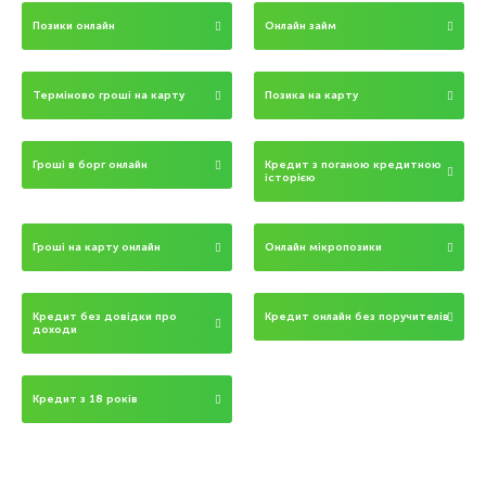
Позики онлайн
Онлайн займ
Терміново гроші на карту
Позика на карту
Гроші в борг онлайн
Кредит з поганою кредитною
історією
Гроші на карту онлайн
Онлайн мікропозики
Кредит без довідки про
Кредит онлайн без поручителів
доходи
Кредит з 18 років