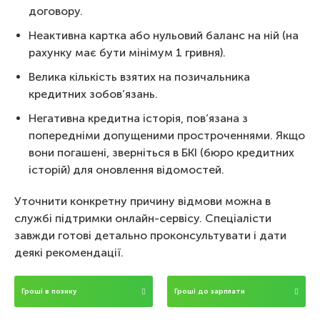
договору.
Неактивна картка або нульовий баланс на ній (на
рахунку має бути мінімум 1 гривня).
Велика кількість взятих на позичальника
кредитних зобов’язань.
Негативна кредитна історія, пов’язана з
попередніми допущеними простроченнями. Якщо
вони погашені, зверніться в БКІ (бюро кредитних
історій) для оновлення відомостей.
Уточнити конкретну причину відмови можна в
службі підтримки онлайн-сервісу. Спеціалісти
завжди готові детально проконсультувати і дати
деякі рекомендації.
Гроші в позику
Гроші до зарплати