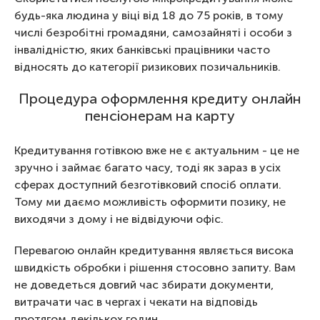
будь-яка людина у віці від 18 до 75 років, в тому
числі безробітні громадяни, самозайняті і особи з
інвалідністю, яких банківські працівники часто
відносять до категорії ризикових позичальників.
Процедура оформлення кредиту онлайн
пенсіонерам на карту
Кредитування готівкою вже не є актуальним - це не
зручно і займає багато часу, тоді як зараз в усіх
сферах доступний безготівковий спосіб оплати.
Тому ми даємо можливість оформити позику, не
виходячи з дому і не відвідуючи офіс.
Перевагою онлайн кредитування являється висока
швидкість обробки і рішення стосовно запиту. Вам
не доведеться довгий час збирати документи,
витрачати час в чергах і чекати на відповідь
протягом декількох годин.