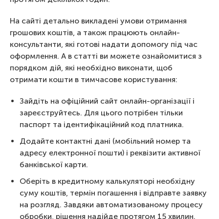
На сайті детально викладені умови отримання
грошових коштів, а також працюють онлайн-
консультанти, які готові надати допомогу під час
оформлення. А в статті ви можете ознайомитися з
порядком дій, які необхідно виконати, щоб
отримати кошти в тимчасове користування:
Зайдіть на офіційний сайт онлайн-організації і
зареєструйтесь. Для цього потрібен тільки
паспорт та ідентифікаційний код платника.
Додайте контактні дані (мобільний номер та
адресу електронної пошти) і реквізити активної
банківської карти.
Оберіть в кредитному калькуляторі необхідну
суму коштів, термін погашення і відправте заявку
на розгляд. Завдяки автоматизованому процесу
обробки, рішення надійде протягом 15 хвилин.