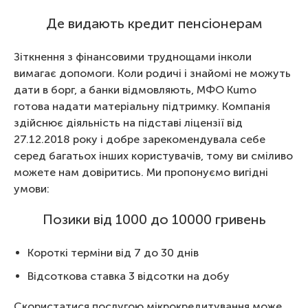
Де видають кредит пенсіонерам
Зіткнення з фінансовими труднощами інколи
вимагає допомоги. Коли родичі і знайомі не можуть
дати в борг, а банки відмовляють, МФО Kumo
готова надати матеріальну підтримку. Компанія
здійснює діяльність на підставі ліцензії від
27.12.2018 року і добре зарекомендувала себе
серед багатьох інших користувачів, тому ви сміливо
можете нам довіритись. Ми пропонуємо вигідні
умови:
Позики від 1000 до 10000 гривень
Короткі терміни від 7 до 30 днів
Відсоткова ставка 3 відсотки на добу
Скористатися послугою мікрокредитування може