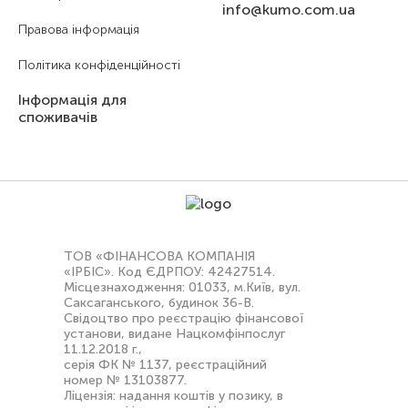
info@kumo.com.ua
Правова інформація
Політика конфіденційності
Інформація для
споживачів
ТОВ «ФІНАНСОВА КОМПАНІЯ
«ІРБІС». Код ЄДРПОУ: 42427514.
Місцезнаходження: 01033, м.Київ, вул.
Саксаганського, будинок 36-В.
Свідоцтво про реєстрацію фінансової
установи, видане Нацкомфінпослуг
11.12.2018 г.,
серія ФК № 1137, реєстраційний
номер № 13103877.
Ліцензія: надання коштів у позику, в