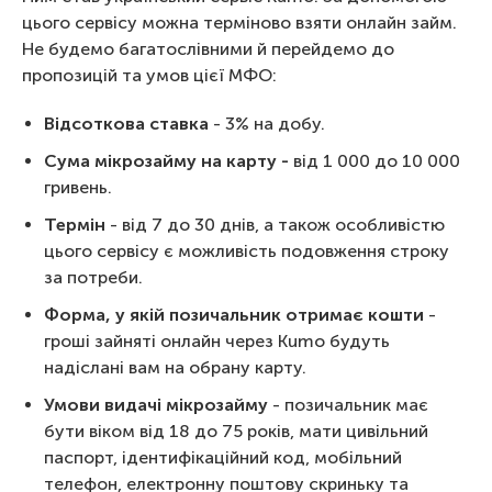
цього сервісу можна терміново взяти онлайн займ.
Не будемо багатослівними й перейдемо до
пропозицій та умов цієї МФО:
Відсоткова ставка
- 3% на добу.
Сума мікрозайму
на карту -
від 1 000 до 10 000
гривень.
Термін
- від 7 до 30 днів, а також особливістю
цього сервісу є можливість подовження строку
за потреби.
Форма, у якій позичальник отримає кошти
-
гроші зайняті онлайн через Kumo будуть
надіслані вам на обрану карту.
Умови видачі мікрозайму
- позичальник має
бути віком від 18 до 75 років, мати цивільний
паспорт, ідентифікаційний код, мобільний
телефон, електронну поштову скриньку та