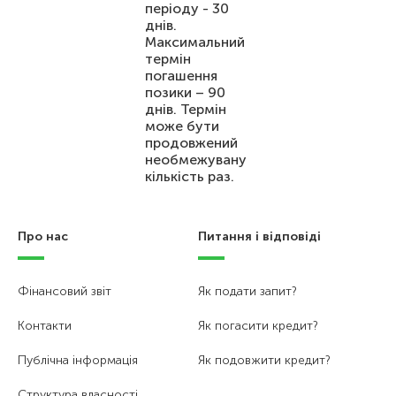
періоду - 30
днів.
Максимальний
термін
погашення
позики – 90
днів. Термін
може бути
продовжений
необмежувану
кількість раз.
Про нас
Питання і відповіді
Фінансовий звіт
Як подати запит?
Контакти
Як погасити кредит?
Публічна інформація
Як подовжити кредит?
Структура власності