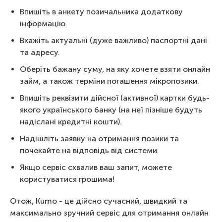
Впишіть в анкету позичальника додаткову
інформацію.
Вкажіть актуальні (дуже важливо) паспортні дані
та адресу.
Оберіть бажану суму, на яку хочете взяти онлайн
займ, а також терміни погашення мікропозики.
Впишіть реквізити дійсної (активної) картки будь-
якого українського банку (на неї пізніше будуть
надіслані кредитні кошти).
Надішліть заявку на отримання позики та
почекайте на відповідь від системи.
Якщо сервіс схвалив ваш запит, можете
користуватися грошима!
Отож, Kumo - це дійсно сучасний, швидкий та
максимально зручний сервіс для отримання онлайн