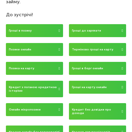
займу.
До зустрічі!
Гроші в позику
Гроші до зарплати
Позики онлайн
Терміново гроші на карту
Позика на карту
Гроші в борг онлайн
Кредит з поганою кредитною
Гроші на карту онлайн
історією
Онлайн мікропозики
Кредит без довідки про
доходи