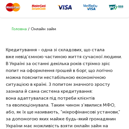
Головна
/
Онлайн займ
Кредитування - одна зі складових, що стала
вже невід’ємною частиною життя сучасної людини.
В Україні за останні декілька років стрімко зріс
попит на оформлення грошей в борг, що логічно
можна пояснити нестабільною економічною
ситуацією в країні. З попитом значного зросту
зазнала й сама система кредитування:
вона адаптувалася під потреби клієнтів
та еволюціонувала. Таким чином з’явилися МФО,
або, як їх ще називають, “мікрофінансові установи,”
за допомогою яких майже будь-який громадянин
України має можливість взяти онлайн займ на