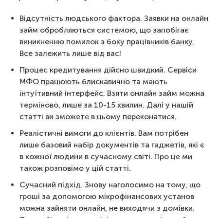
Відсутність людського фактора. Заявки на онлайн
займ обробляються системою, що запобігає
виникненню помилок з боку працівників банку.
Все залежить лише від вас!
Процес кредитування дійсно швидкий. Сервіси
МФО працюють блискавично та мають
інтуїтивний інтерфейс. Взяти онлайн займ можна
терміново, лише за 10-15 хвилин. Далі у нашій
статті ви зможете в цьому переконатися.
Реалістичні вимоги до клієнтів. Вам потрібен
лише базовий набір документів та гаджетів, які є
в кожної людини в сучасному світі. Про це ми
також розповімо у цій статті.
Сучасний підхід. Знову наголосимо на тому, що
гроші за допомогою мікрофінансових установ
можна зайняти онлайн, не виходячи з домівки.