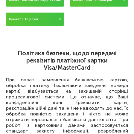
Кредит онлайн без поручителів
Кредит для пенсіонерів
Кредит з 18 років
Політика безпеки, щодо передачі
реквізитів платіжної картки
Visa/MasterCard
При оплаті замовлення банківською картою,
обробка платежу (включаючи введення номера
карти) відбувається на захищеній сторінці
процесингової системи. Це означає, що Ваші
конфіденційні дані (реквізити карти,
реєстраційніційні дані та ін.) не надходять до нас, їх
обробка повністю захищена і ніхто не може
отримати персональні і банківські дані клієнта. При
роботі з картковими даними застосовується
стандарт захисту інформації, розроблений