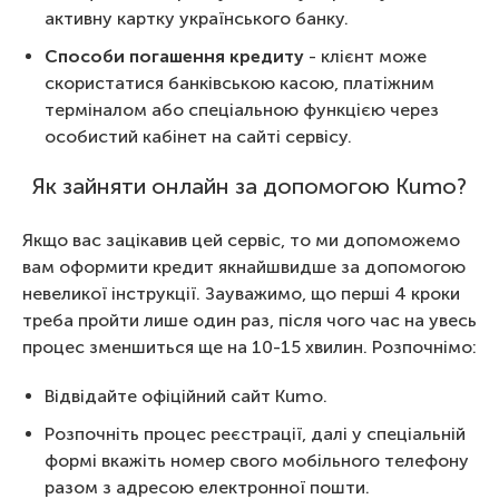
активну картку українського банку.
Способи погашення кредиту
- клієнт може
скористатися банківською касою, платіжним
терміналом або спеціальною функцією через
особистий кабінет на сайті сервісу.
Як зайняти онлайн за допомогою Kumo?
Якщо вас зацікавив цей сервіс, то ми допоможемо
вам оформити кредит якнайшвидше за допомогою
невеликої інструкції. Зауважимо, що перші 4 кроки
треба пройти лише один раз, після чого час на увесь
процес зменшиться ще на 10-15 хвилин. Розпочнімо:
Відвідайте офіційний сайт Kumo.
Розпочніть процес реєстрації, далі у спеціальній
формі вкажіть номер свого мобільного телефону
разом з адресою електронної пошти.