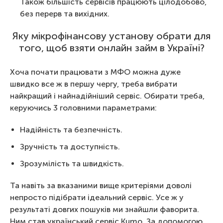
Також більшість сервісів працюють цілодобово,
без перерв та вихідних.
Яку мікрофінансову установу обрати для
того, щоб взяти онлайн займ в Україні?
Хоча почати працювати з МФО можна дуже
швидко все ж в першу чергу, треба вибрати
найкращий і найнадійніший сервіс. Обирати треба,
керуючись 3 головними параметрами:
Надійність та безпечність.
Зручність та доступність.
Зрозумілість та швидкість.
Та навіть за вказаними вище критеріями доволі
непросто підібрати ідеальний сервіс. Усе ж у
результаті довгих пошуків ми знайшли фаворита.
Ним став український сервіс Kumo. За допомогою