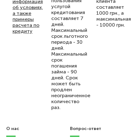
пользования
клиента
информация
услугой
составляет
об условиях,
кредитования
1000 грн., а
а также
составляет 7
максимальная
примеры
дней.
- 10000 грн.
расчета по
Максимальный
кредиту
срок льготного
периода - 30
дней.
Максимальный
срок
погашения
займа - 90
дней. Срок
может быть
продлен
неограниченное
количество
раз.
О нас
Вопрос-ответ