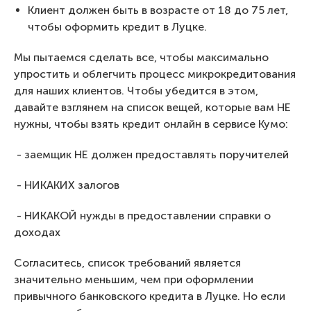
Клиент должен быть в возрасте от 18 до 75 лет,
чтобы оформить кредит в Луцке.
Мы пытаемся сделать все, чтобы максимально
упростить и облегчить процесс микрокредитования
для наших клиентов. Чтобы убедится в этом,
давайте взглянем на список вещей, которые вам НЕ
нужны, чтобы взять кредит онлайн в сервисе Кумо:
- заемщик НЕ должен предоставлять поручителей
- НИКАКИХ залогов
- НИКАКОЙ нужды в предоставлении справки о
доходах
Согласитесь, список требований является
значительно меньшим, чем при оформлении
привычного банковского кредита в Луцке. Но если