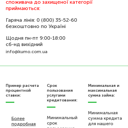
споживача до захищеної категорії
приймаються:
Гаряча лінія: 0 (800) 35-52-60
безкоштовно по Україні
Щодня пн-пт 9:00-18:00
сб-нд вихідний
info@kumo.com.ua
Пример расчета
Срок
Минимальная и
процентной
пользования
максимальная
ставки:
услугами
сумма займа:
кредитования:
Минимальная
Минимальный
сумма кредита
Более
срок
для нашего
подробная