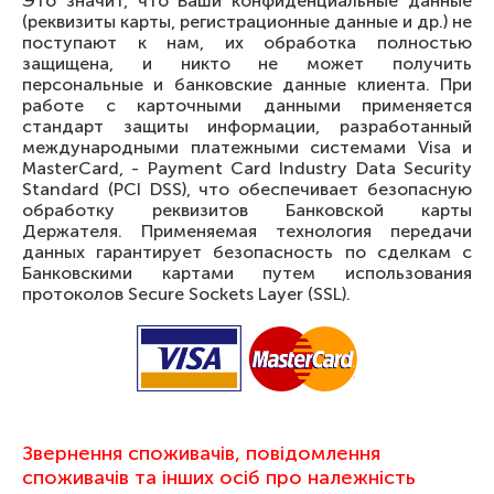
Это значит, что Ваши конфиденциальные данные
(реквизиты карты, регистрационные данные и др.) не
поступают к нам, их обработка полностью
защищена, и никто не может получить
персональные и банковские данные клиента. При
работе с карточными данными применяется
стандарт защиты информации, разработанный
международными платежными системами Visa и
MasterCard, - Payment Card Industry Data Security
Standard (PCI DSS), что обеспечивает безопасную
обработку реквизитов Банковской карты
Держателя. Применяемая технология передачи
данных гарантирует безопасность по сделкам с
Банковскими картами путем использования
протоколов Secure Sockets Layer (SSL).
Звернення споживачів, повідомлення
споживачів та інших осіб про належність