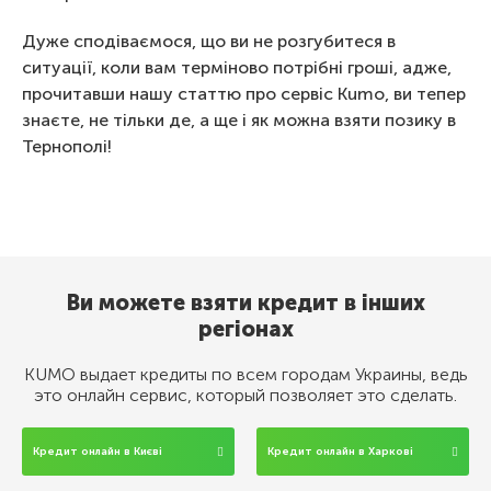
Дуже сподіваємося, що ви не розгубитеся в
ситуації, коли вам терміново потрібні гроші, адже,
прочитавши нашу статтю про сервіс Kumo, ви тепер
знаєте, не тільки де, а ще і як можна взяти позику в
Тернополі!
Ви можете взяти кредит в інших
регіонах
KUMO выдает кредиты по всем городам Украины, ведь
это онлайн сервис, который позволяет это сделать.
Кредит онлайн в Києві
Кредит онлайн в Харкові