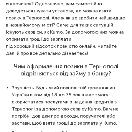
відпочинок? Однозначно, вам самостійно
доведеться шукати установу, де можна взяти
позику в Тернополі. Але ж як це зробити найшвидше
в незнайомому місті? Саме для таких ситуацій
існують сервіси, як Kumo. За допомогою них можна
отримати гроші до зарплати
під хороший відсоток повністю онлайн. Читайте
далі й про все детально дізнаєтесь!
Чим оформлення позики в Тернополі
відрізняється від займу в банку?
Зручність. Будь-який повнолітній громадянин
України віком від 18 до 75 років має змогу
скористатися послугами з надання кредитів в
Тернополі за допомогою сервісу Kumo. Вам не
потрібні довідки про доходи, поручителі або
застави, щоб взяти гроші до зарплати у Kumo.