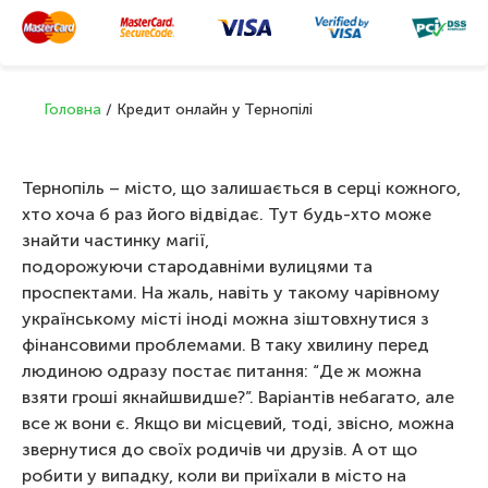
Головна
/
Кредит онлайн у Тернопілі
Тернопіль – місто, що залишається в серці кожного,
хто хоча б раз його відвідає. Тут будь-хто може
знайти частинку магії,
подорожуючи стародавніми вулицями та
проспектами. На жаль, навіть у такому чарівному
українському місті іноді можна зіштовхнутися з
фінансовими проблемами. В таку хвилину перед
людиною одразу постає питання: “Де ж можна
взяти гроші якнайшвидше?”. Варіантів небагато, але
все ж вони є. Якщо ви місцевий, тоді, звісно, можна
звернутися до своїх родичів чи друзів. А от що
робити у випадку, коли ви приїхали в місто на