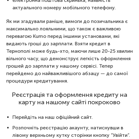
електронна поштова скринька, наявність
актуального номеру мобільного телефону.
Як ми згадували раніше, вимоги до позичальника є
максимально лояльними, що також є важливою
перевагою Kumo перед іншими установами, які
видають гроші до зарплати. Взяти кредит в
Тернополі може будь-хто, маючи лише 20-25 хвилин
вільного часу, що демонструє легкість оформлення
грошей до зарплати у нашому сервісі. Тепер
перейдемо до найважливішого абзацу — до самої
процедури кредитування.
Реєстрація та оформлення кредиту на
карту на нашому сайті покроково
Перейдіть на наш офіційний сайт.
Розпочніть реєстрацію акаунту, натиснувши в
лівому верхньому кутку сторінки кнопку “Увійти”.