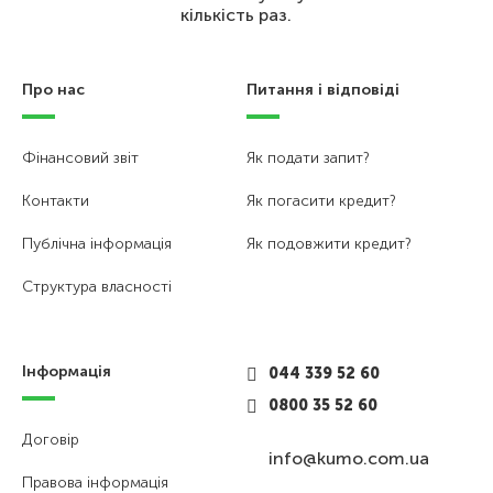
кількість раз.
Про нас
Питання і відповіді
Фінансовий звіт
Як подати запит?
Контакти
Як погасити кредит?
Публічна інформація
Як подовжити кредит?
Структура власності
Інформація
044 339 52 60
0800 35 52 60
Договір
info@kumo.com.ua
Правова інформація