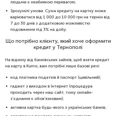
людьми є неабиякою перевагою.
Зрозумілі умови. Сума кредиту на картку може
варіюватися від 1 000 до 10 000 грн на термін від
7 до 30 днів з додатковою можливістю
подовження під 3% на добу.
Що потрібно клієнту, який хоче оформити
кредит у Тернополі
На відміну від банківських займів, щоб взяти кредит
на карту в Kumo, вам потрібні лише базові речі:
код платника податків й паспорт (цивільний);
гаджет з виходом в Інтернет (процедура
проходить через наш сайт, тому онлайн-
з’єднання є обов’язковим);
активна картка будь-якого з українських банків;