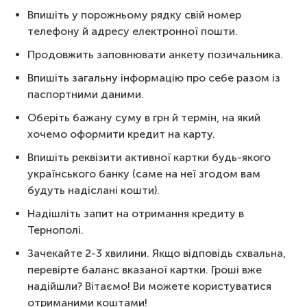
Впишіть у порожньому рядку свій номер
телефону й адресу електронної пошти.
Продовжить заповнювати анкету позичальника.
Впишіть загальну інформацію про себе разом із
паспортними даними.
Оберіть бажану суму в грн й термін, на який
хочемо оформити кредит на карту.
Впишіть реквізити активної картки будь-якого
українського банку (саме на неї згодом вам
будуть надіслані кошти).
Надішліть запит на отримання кредиту в
Тернополі.
Зачекайте 2-3 хвилини. Якщо відповідь схвальна,
перевірте баланс вказаної картки. Гроші вже
надійшли? Вітаємо! Ви можете користуватися
отриманими коштами!