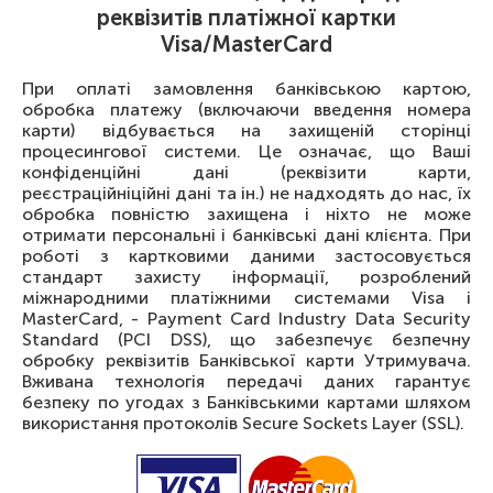
реквізитів платіжної картки
Visa/MasterCard
При оплаті замовлення банківською картою,
обробка платежу (включаючи введення номера
карти) відбувається на захищеній сторінці
процесингової системи. Це означає, що Ваші
конфіденційні дані (реквізити карти,
реєстраційніційні дані та ін.) не надходять до нас, їх
обробка повністю захищена і ніхто не може
отримати персональні і банківські дані клієнта. При
роботі з картковими даними застосовується
стандарт захисту інформації, розроблений
міжнародними платіжними системами Visa і
MasterCard, - Payment Card Industry Data Security
Standard (PCI DSS), що забезпечує безпечну
обробку реквізитів Банківської карти Утримувача.
Вживана технологія передачі даних гарантує
безпеку по угодах з Банківськими картами шляхом
використання протоколів Secure Sockets Layer (SSL).